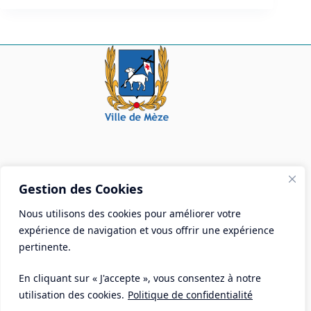
Mairie de Mèze
Gestion des Cookies
Place Aristide Briand - BP 28 34140 Mèze
Nous utilisons des cookies pour améliorer votre
Tél :
04 67 18 30 30
expérience de navigation et vous offrir une expérience
Mail :
contact@ville-meze.fr
pertinente.
En cliquant sur « J'accepte », vous consentez à notre
utilisation des cookies.
Politique de confidentialité