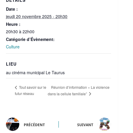
DÉTAILS
Date :
jeudi 20 novembre 2025 - 20h30
Heure :
20h30 à 22h00
Catégorie d’Évènement:
Culture
LIEU
au cinéma municipal Le Taurus
Réunion d’information « La violence
Tout savoir sur le
futur réseau
dans la cellule familiale”
PRÉCÉDENT
SUIVANT