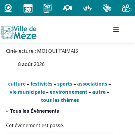
Passer
au
contenu
Ciné-lecture : MOI QUI T’AIMAIS
8 août 2026
culture
–
festivités
–
sports
–
associations
–
vie municipale
–
environnement
–
autre
–
tous les thèmes
« Tous les Évènements
Cet évènement est passé.