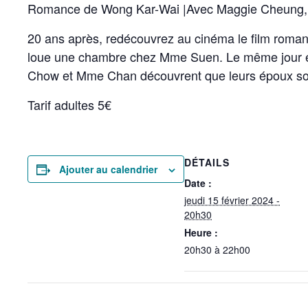
Romance de Wong Kar-Wai |Avec Maggie Cheung,
20 ans après, redécouvrez au cinéma le film roma
loue une chambre chez Mme Suen. Le même jour et s
Chow et Mme Chan découvrent que leurs époux s
Tarif adultes 5€
DÉTAILS
Ajouter au calendrier
Date :
jeudi 15 février 2024 -
20h30
Heure :
20h30 à 22h00