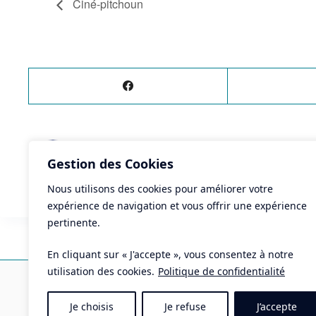
Ciné-pitchoun
ÉVÈNEMENT
PRÉCÉDENT
Gestion des Cookies
Ciné-pitchoun
Nous utilisons des cookies pour améliorer votre
expérience de navigation et vous offrir une expérience
pertinente.
En cliquant sur « J'accepte », vous consentez à notre
Ma
utilisation des cookies.
Politique de confidentialité
Pla
Je choisis
Je refuse
J’accepte