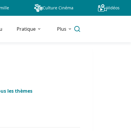
mille
Culture Cinéma
Vidéos
u
Pratique
Plus
ous les thèmes