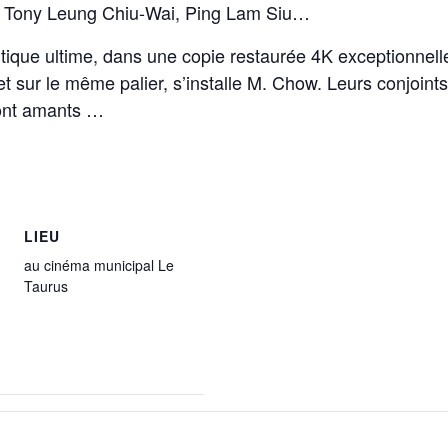
 Tony Leung Chiu-Wai, Ping Lam Siu…
ntique ultime, dans une copie restaurée 4K exception
ur le même palier, s’installe M. Chow. Leurs conjoints
ont amants …
LIEU
au cinéma municipal Le
Taurus