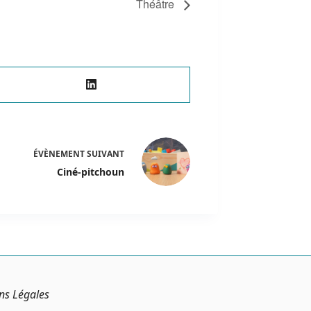
Théâtre
ÉVÈNEMENT
SUIVANT
Ciné-pitchoun
ns Légales