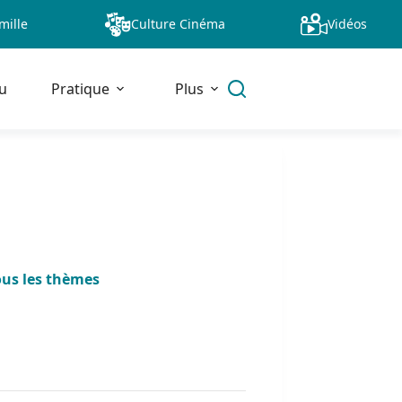
mille
Culture Cinéma
Vidéos
u
Pratique
Plus
ous les thèmes