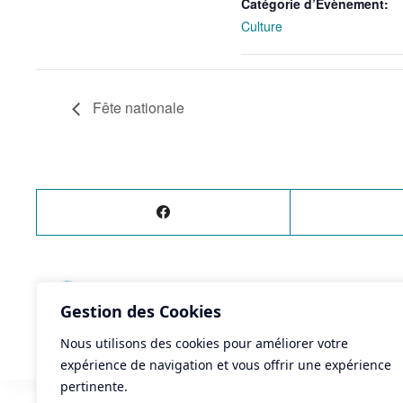
Catégorie d’Évènement:
Culture
Fête nationale
ÉVÈNEMENT
PRÉCÉDENT
Gestion des Cookies
Ciné-pitchoun: Un petit air de famille
Nous utilisons des cookies pour améliorer votre
expérience de navigation et vous offrir une expérience
pertinente.