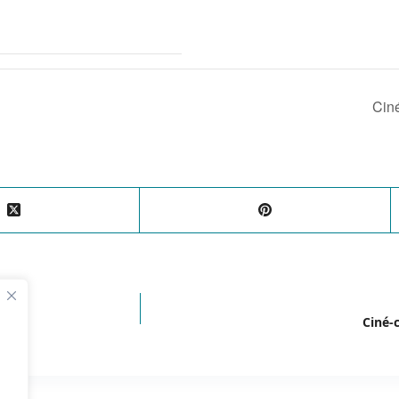
Ciné
Ciné-