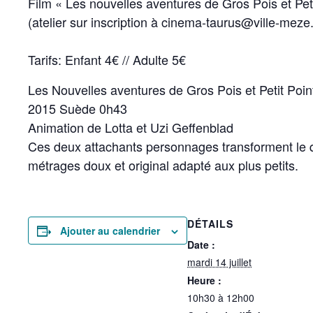
Film « Les nouvelles aventures de Gros Pois et Petit
(atelier sur inscription à cinema-taurus@ville-meze.
Tarifs: Enfant 4€ // Adulte 5€
Les Nouvelles aventures de Gros Pois et Petit Poin
2015 Suède 0h43
Animation de Lotta et Uzi Geffenblad
Ces deux attachants personnages transforment le q
métrages doux et original adapté aux plus petits.
DÉTAILS
Ajouter au calendrier
Date :
mardi 14 juillet
Heure :
10h30 à 12h00