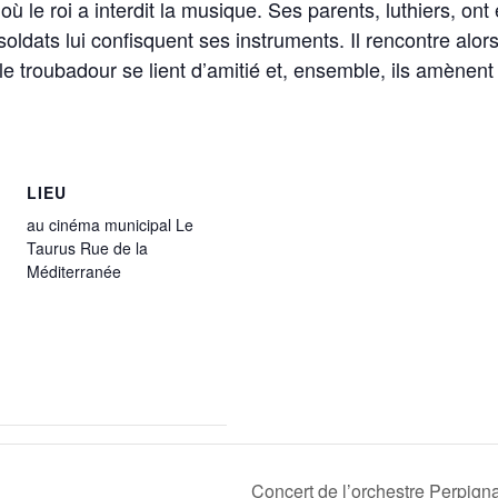
ys où le roi a interdit la musique. Ses parents, luthiers, 
oldats lui confisquent ses instruments. Il rencontre alors
le troubadour se lient d’amitié et, ensemble, ils amènent 
LIEU
au cinéma municipal Le
Taurus Rue de la
Méditerranée
Concert de l’orchestre Perpign