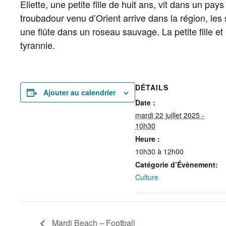
Eliette, une petite fille de huit ans, vit dans un pa
troubadour venu d’Orient arrive dans la région, les s
une flûte dans un roseau sauvage. La petite fille et 
tyrannie.
DÉTAILS
Ajouter au calendrier
Date :
mardi 22 juillet 2025 -
10h30
Heure :
10h30 à 12h00
Catégorie d’Évènement:
Culture
Mardi Beach – Football