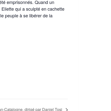
ont été emprisonnés. Quand un
 Eliette qui a sculpté en cachette
le peuple à se libérer de la
an-Catalogne, dirigé par Daniel Tosi