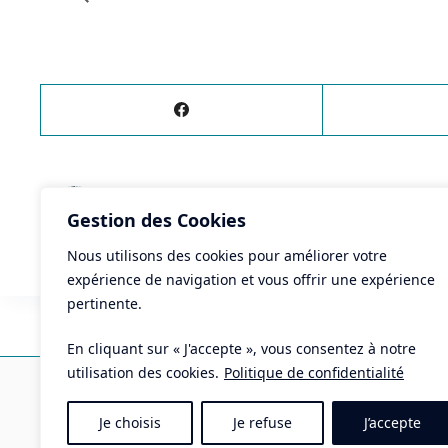
ÉVÈNEMENT
PRÉCÉDENT
Gestion des Cookies
Ciné-pitchoun : Chouette un jeu d'enfant ! + a
Nous utilisons des cookies pour améliorer votre
expérience de navigation et vous offrir une expérience
pertinente.
En cliquant sur « J'accepte », vous consentez à notre
Ma
utilisation des cookies.
Politique de confidentialité
Pla
Je choisis
Je refuse
J’accepte
Tél 