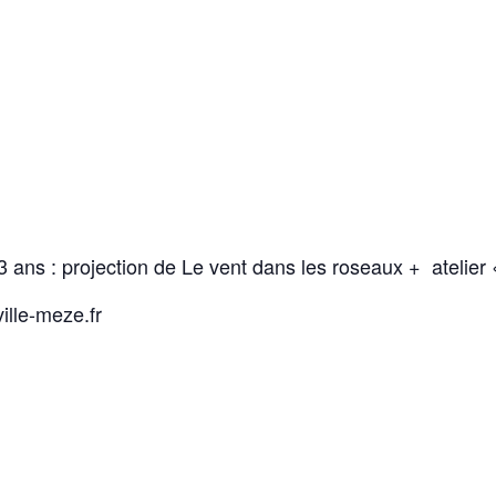
3 ans : projection de Le vent dans les roseaux + atelier 
lle-meze.fr