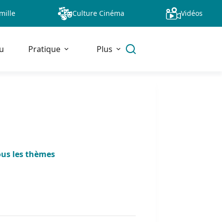
mille
Culture Cinéma
Vidéos
u
Pratique
Plus
ous les thèmes