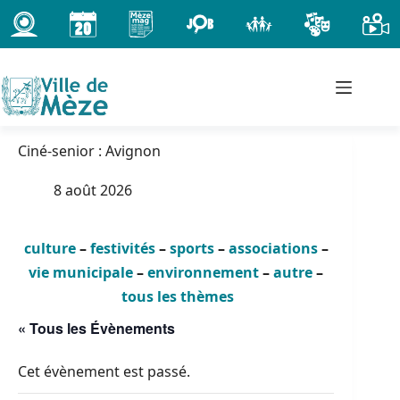
Passer
au
contenu
Ciné-senior : Avignon
8 août 2026
culture
–
festivités
–
sports
–
associations
–
vie municipale
–
environnement
–
autre
–
tous les thèmes
« Tous les Évènements
Cet évènement est passé.