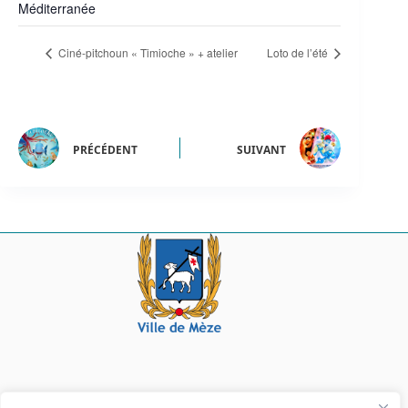
Méditerranée
Ciné-pitchoun « Timioche » + atelier
Loto de l’été
PRÉCÉDENT
SUIVANT