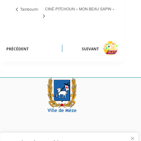
CINÉ-PITCHOUN « MON BEAU SAPIN »
Tambourin
PRÉCÉDENT
SUIVANT
Mairie de Mèze