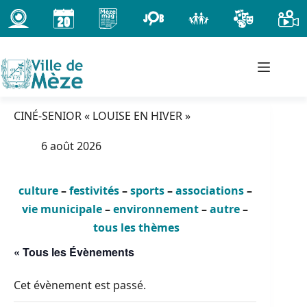
Passer
au
contenu
CINÉ-SENIOR « LOUISE EN HIVER »
6 août 2026
culture
–
festivités
–
sports
–
associations
–
vie municipale
–
environnement
–
autre
–
tous les thèmes
« Tous les Évènements
Cet évènement est passé.