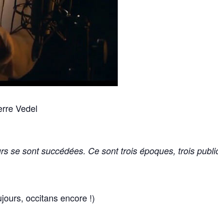
erre Vedel
s se sont succédées. Ce sont trois époques, trois publics
ujours, occitans encore !)