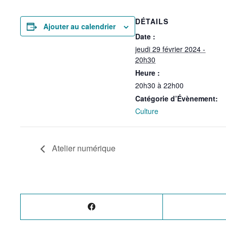
DÉTAILS
Ajouter au calendrier
Date :
jeudi 29 février 2024 -
20h30
Heure :
20h30 à 22h00
Catégorie d’Évènement:
Culture
Atelier numérique