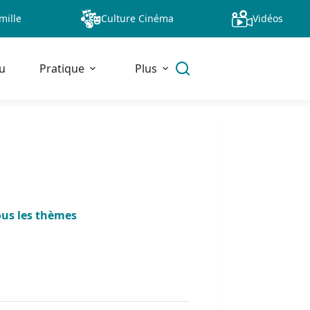
mille
Culture Cinéma
Vidéos
u
Pratique
Plus
ous les thèmes