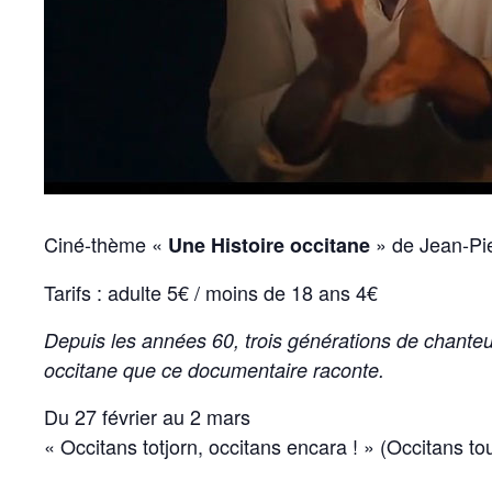
Ciné-thème «
» de Jean-Pi
Une Histoire occitane
Tarifs : adulte 5€ / moins de 18 ans 4€
Depuis les années 60, trois générations de chanteur
occitane que ce documentaire raconte.
Du 27 février au 2 mars
« Occitans totjorn, occitans encara ! » (Occitans to