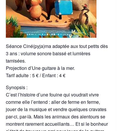
Séance Ciné(pyja)ma adaptée aux tout petits dès
3 ans : volume sonore baissé et lumières
tamisées.
Projection d’Une guitare à la mer.
Tarif adulte : 5 € / Enfant : 4 €
Synopsis :
C’est l’histoire d’une fouine qui voudrait vivre
comme elle l’entend : aller de ferme en ferme,
jouer de la musique et vendre quelques cravates
par-ci, par-là. Mais les animaux des alentours se
montrent rarement accueillants… Et si le bonheur