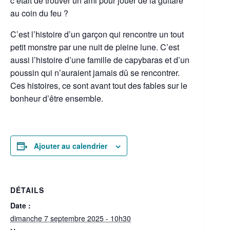
c’était de trouver un ami pour jouer de la guitare
au coin du feu ?
C’est l’histoire d’un garçon qui rencontre un tout
petit monstre par une nuit de pleine lune. C’est
aussi l’histoire d’une famille de capybaras et d’un
poussin qui n’auraient jamais dû se rencontrer.
Ces histoires, ce sont avant tout des fables sur le
bonheur d’être ensemble.
Ajouter au calendrier
DÉTAILS
Date :
dimanche 7 septembre 2025 - 10h30