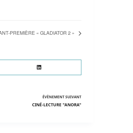
ANT-PREMIÈRE « GLADIATOR 2 »
ÉVÈNEMENT
SUIVANT
CINÉ-LECTURE "ANORA"