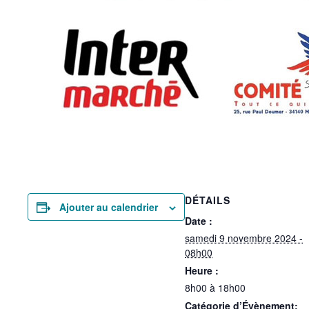
DÉTAILS
Ajouter au calendrier
Date :
samedi 9 novembre 2024 -
08h00
Heure :
8h00 à 18h00
Catégorie d’Évènement: