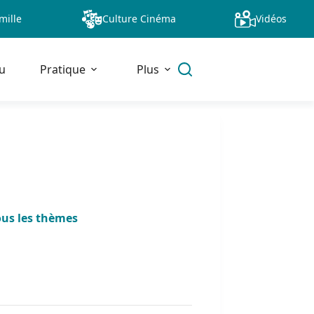
mille
Culture Cinéma
Vidéos
u
Pratique
Plus
ous les thèmes