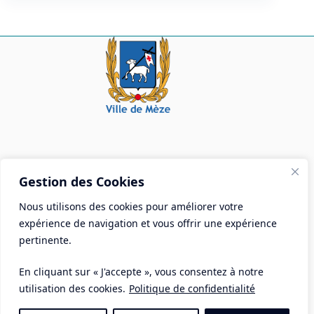
Mairie de Mèze
Gestion des Cookies
Place Aristide Briand - BP 28 34140 Mèze
Nous utilisons des cookies pour améliorer votre
Tél :
04 67 18 30 30
expérience de navigation et vous offrir une expérience
Mail :
contact@ville-meze.fr
pertinente.
En cliquant sur « J'accepte », vous consentez à notre
utilisation des cookies.
Politique de confidentialité