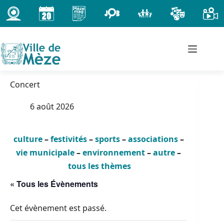
Passer
au
contenu
Concert
6 août 2026
culture
–
festivités
–
sports
–
associations
–
vie municipale
–
environnement
–
autre
–
tous les thèmes
« Tous les Évènements
Cet évènement est passé.