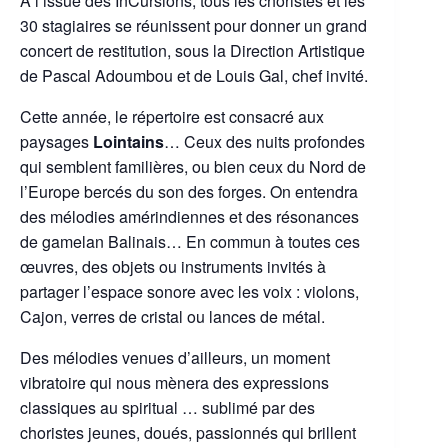
A l’issue des InCursions, tous les choristes et les
30 stagiaires se réunissent pour donner un grand
concert de restitution, sous la Direction Artistique
de Pascal Adoumbou et de Louis Gal, chef invité.
Cette année, le répertoire est consacré aux
paysages
Lointains
… Ceux des nuits profondes
qui semblent familières, ou bien ceux du Nord de
l’Europe bercés du son des forges. On entendra
des mélodies amérindiennes et des résonances
de gamelan Balinais… En commun à toutes ces
œuvres, des objets ou instruments invités à
partager l’espace sonore avec les voix : violons,
Cajon, verres de cristal ou lances de métal.
Des mélodies venues d’ailleurs, un moment
vibratoire qui nous mènera des expressions
classiques au spiritual … sublimé par des
choristes jeunes, doués, passionnés qui brillent