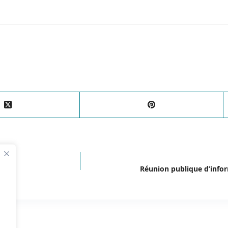
cave
Réunion publique d’info