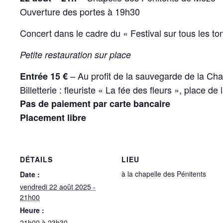
Ouverture des portes à 19h30
Concert dans le cadre du « Festival sur tous les to
Petite restauration sur place
– Au profit de la sauvegarde de la Cha
Entrée 15 €
Billetterie : fleuriste « La fée des fleurs », place d
Pas de paiement par carte bancaire
Placement libre
DÉTAILS
LIEU
à la chapelle des Pénitents
Date :
vendredi 22 août 2025 -
21h00
Heure :
21h00 à 23h30