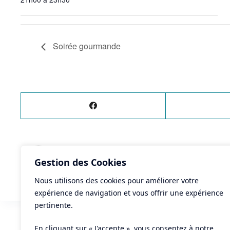
Soirée gourmande
ÉVÈNEMENT
PRÉCÉDENT
Gestion des Cookies
Ça fermente ! Les vignerons reviennent à la 
Nous utilisons des cookies pour améliorer votre
expérience de navigation et vous offrir une expérience
pertinente.
En cliquant sur « J'accepte », vous consentez à notre