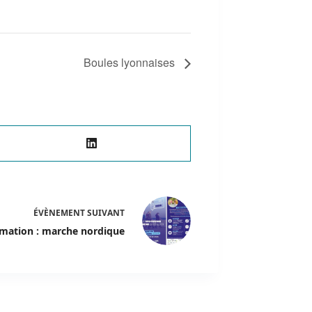
Boules lyonnaises
ÉVÈNEMENT
SUIVANT
rmation : marche nordique