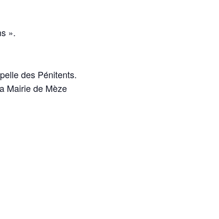
ns ».
pelle des Pénitents.
e la Mairie de Mèze