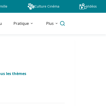
mille
Culture Cinéma
Vidéos
u
Pratique
Plus
ous les thèmes