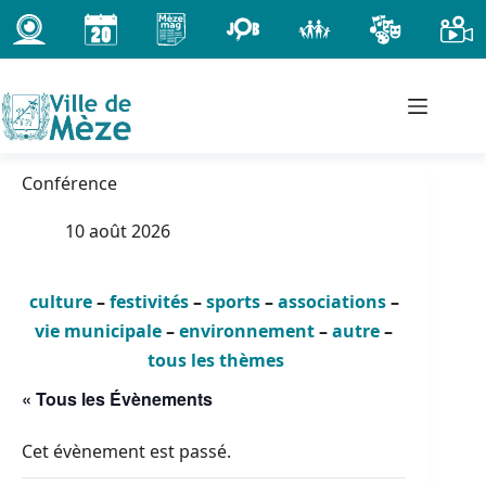
Passer
au
contenu
Conférence
10 août 2026
culture
–
festivités
–
sports
–
associations
–
vie municipale
–
environnement
–
autre
–
tous les thèmes
« Tous les Évènements
Cet évènement est passé.