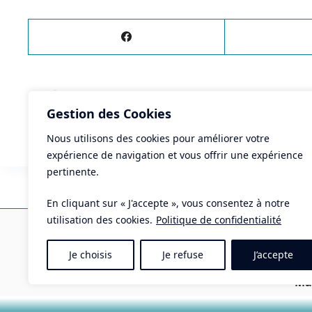
ÉVÈNEMENT
PRÉCÉDENT
Gestion des Cookies
Atelier budget
Nous utilisons des cookies pour améliorer votre
expérience de navigation et vous offrir une expérience
pertinente.
En cliquant sur « J'accepte », vous consentez à notre
Ma
utilisation des cookies.
Politique de confidentialité
Pla
Je choisis
Je refuse
J’accepte
Tél 
Mai