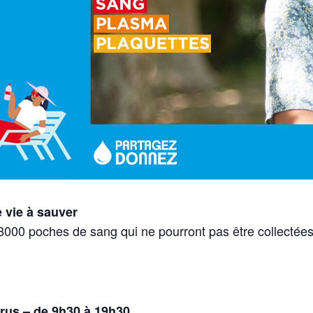
e vie à sauver
3000 poches de sang qui ne pourront pas être collectées.
rus – de 9h30 à 19h30