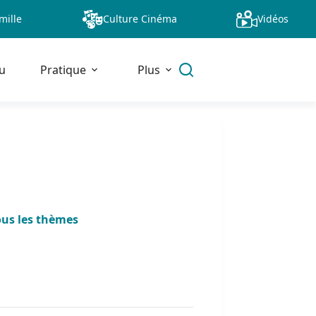
mille
Culture Cinéma
Vidéos
u
Pratique
Plus
ous les thèmes