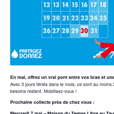
En mai, offrez un vrai pont entre vos bras et un
Avec 3 jours fériés dans le mois, ce sont au moins 
besoins restent. Mobilisez-vous !
Prochaine collecte près de chez vous :
Mercredi 7 mai – Maison du Temps Libre au Tau