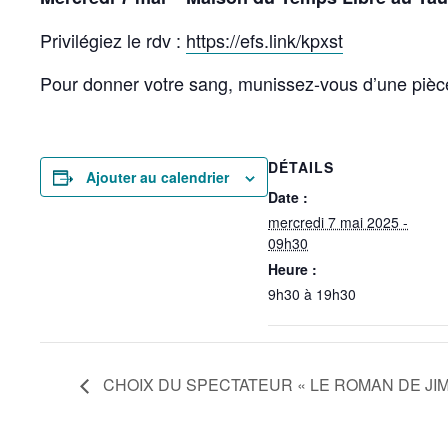
Privilégiez le rdv :
https://efs.link/kpxst
Pour donner votre sang, munissez-vous d’une pièce d
DÉTAILS
Ajouter au calendrier
Date :
mercredi 7 mai 2025 -
09h30
Heure :
9h30 à 19h30
CHOIX DU SPECTATEUR « LE ROMAN DE JIM