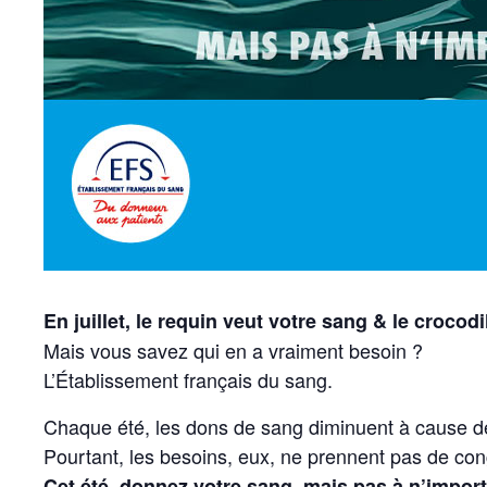
En juillet, le requin veut votre sang & le crocodi
Mais vous savez qui en a vraiment besoin ?
L’Établissement français du sang.
Chaque été, les dons de sang diminuent à cause d
Pourtant, les besoins, eux, ne prennent pas de con
Cet été, donnez votre sang, mais pas à n’impor