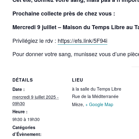
Prochaine collecte près de chez vous :
Mercredi 9 juillet – Maison du Temps Libre au 
Privilégiez le rdv :
https://efs.link/5F94i
Pour donner votre sang, munissez vous d’une pièce
DÉTAILS
LIEU
à la salle du Temps Libre
Date :
Rue de la Méditerranée
mercredi 9 juillet 2025 -
09h30
Mèze
,
+ Google Map
Heure :
9h30 à 19h30
Catégories
d’Évènement: