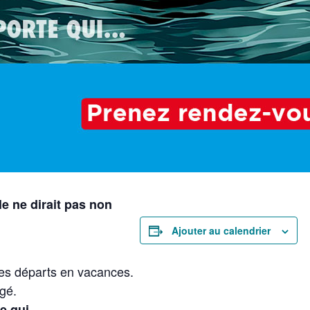
le ne dirait pas non
Ajouter au calendrier
es départs en vacances.
gé.
te qui …