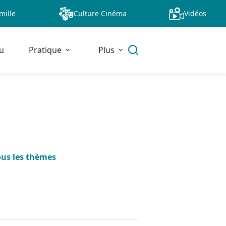
mille
Culture Cinéma
Vidéos
u
Pratique
Plus
ous les thèmes