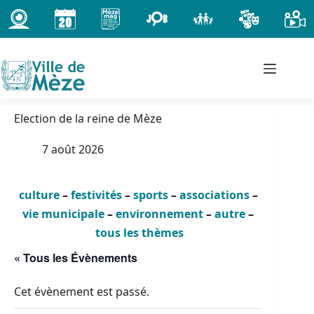
Passer
au
contenu
Election de la reine de Mèze
7 août 2026
culture
–
festivités
–
sports
–
associations
–
vie municipale
–
environnement
–
autre
–
tous les thèmes
« Tous les Évènements
Cet évènement est passé.