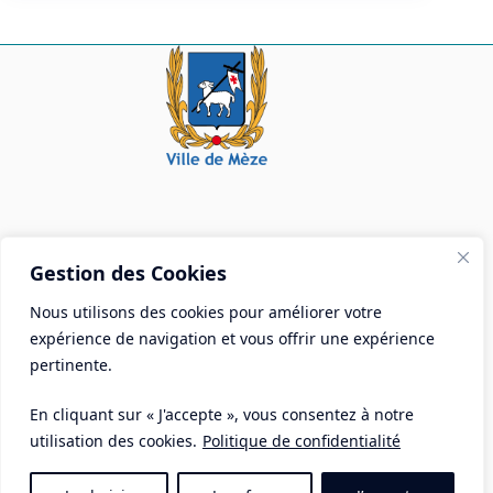
Mairie de Mèze
Gestion des Cookies
Place Aristide Briand - BP 28 34140 Mèze
Nous utilisons des cookies pour améliorer votre
Tél :
04 67 18 30 30
expérience de navigation et vous offrir une expérience
Mail :
contact@ville-meze.fr
pertinente.
En cliquant sur « J'accepte », vous consentez à notre
utilisation des cookies.
Politique de confidentialité