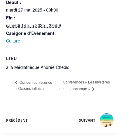
Début :
mardi 27 mai 2025 - 00h00
Fin :
samedi 14 juin 2025 - 23h59
Catégorie d’Évènement:
Culture
LIEU
à la Médiathèque Andrée Chedid
Conférences « Les mystères
Concert-conférence
« Océans infinis »
de l’hippocampe »
PRÉCÉDENT
SUIVANT