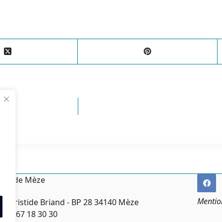
irie de Mèze
Mentio
ce Aristide Briand - BP 28 34140 Mèze
:
04 67 18 30 30