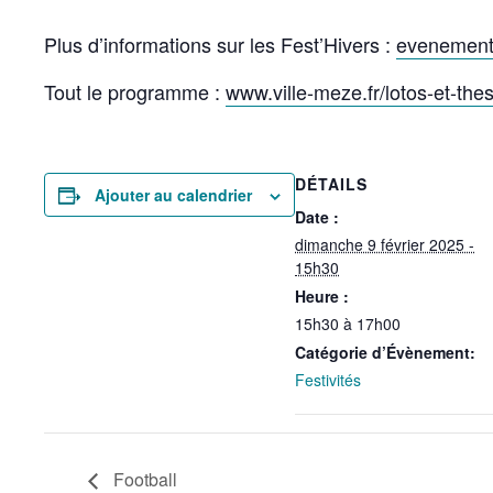
Plus d’informations sur les Fest’Hivers :
evenement
Tout le programme :
www.ville-meze.fr/lotos-et-the
DÉTAILS
Ajouter au calendrier
Date :
dimanche 9 février 2025 -
15h30
Heure :
15h30 à 17h00
Catégorie d’Évènement:
Festivités
Football