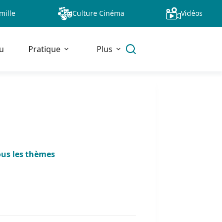
mille
Culture Cinéma
Vidéos
u
Pratique
Plus
ous les thèmes