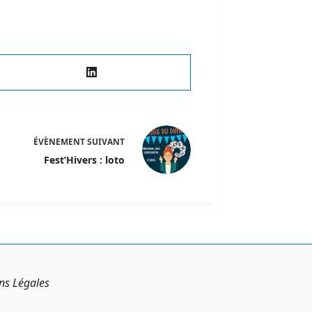
ÉVÈNEMENT
SUIVANT
Fest’Hivers : loto
ns Légales