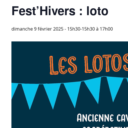
Fest’Hivers : loto
dimanche 9 février 2025 - 15h30-15h30
à
17h00