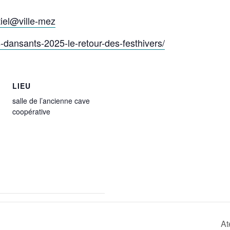
iel@ville-mez
s-dansants-2025-le-retour-des-festhivers/
LIEU
salle de l’ancienne cave
coopérative
At