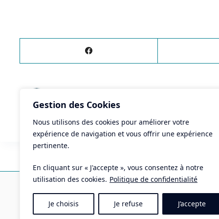
ÉVÈNEMENT
PRÉCÉDENT
Gestion des Cookies
Fest’Hivers : loto
Nous utilisons des cookies pour améliorer votre
expérience de navigation et vous offrir une expérience
pertinente.
En cliquant sur « J'accepte », vous consentez à notre
Ma
utilisation des cookies.
Politique de confidentialité
Pla
Je choisis
Je refuse
J’accepte
Tél 