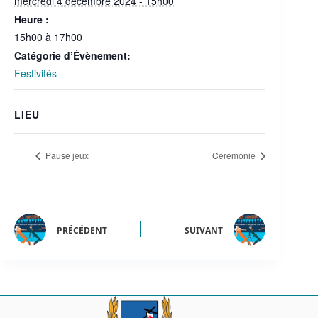
mercredi 4 décembre 2024 - 15h00
Heure :
15h00 à 17h00
Catégorie d’Évènement:
Festivités
LIEU
Pause jeux
Cérémonie
PRÉCÉDENT
SUIVANT