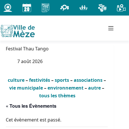
Passer
au
contenu
Festival Thau Tango
7 août 2026
culture
–
festivités
–
sports
–
associations
–
vie municipale
–
environnement
–
autre
–
tous les thèmes
« Tous les Évènements
Cet évènement est passé.