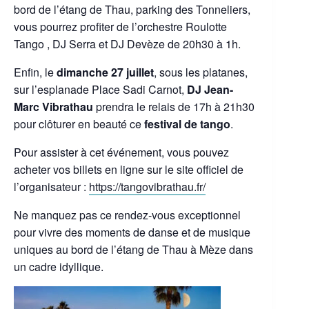
bord de l’étang de Thau, parking des Tonneliers,
vous pourrez profiter de l’orchestre Roulotte
Tango , DJ Serra et DJ Devèze de 20h30 à 1h.
Enfin, le
dimanche 27 juillet
, sous les platanes,
sur l’esplanade Place Sadi Carnot,
DJ Jean-
Marc Vibrathau
prendra le relais de 17h à 21h30
pour clôturer en beauté ce
festival de tango
.
Pour assister à cet événement, vous pouvez
acheter vos billets en ligne sur le site officiel de
l’organisateur :
https://tangovibrathau.fr/
Ne manquez pas ce rendez-vous exceptionnel
pour vivre des moments de danse et de musique
uniques au bord de l’étang de Thau à Mèze dans
un cadre idyllique.