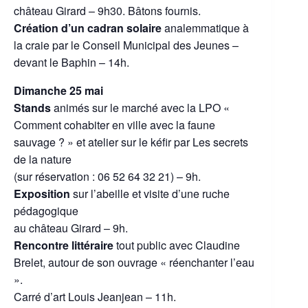
château Girard – 9h30. Bâtons fournis.
Création d’un cadran solaire
analemmatique à
la craie par le Conseil Municipal des Jeunes –
devant le Baphin – 14h.
Dimanche 25 mai
Stands
animés sur le marché avec la LPO «
Comment cohabiter en ville avec la faune
sauvage ? » et atelier sur le kéfir par Les secrets
de la nature
(sur réservation : 06 52 64 32 21) – 9h.
Exposition
sur l’abeille et visite d’une ruche
pédagogique
au château Girard – 9h.
Rencontre littéraire
tout public avec Claudine
Brelet, autour de son ouvrage « réenchanter l’eau
».
Carré d’art Louis Jeanjean – 11h.