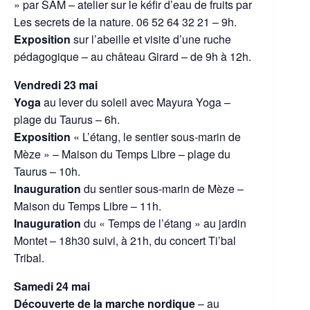
» par SAM – atelier sur le kéfir d’eau de fruits par
Les secrets de la nature. 06 52 64 32 21 – 9h.
Exposition
sur l’abeille et visite d’une ruche
pédagogique – au château Girard – de 9h à 12h.
Vendredi 23 mai
Yoga
au lever du soleil avec Mayura Yoga –
plage du Taurus – 6h.
Exposition
« L’étang, le sentier sous-marin de
Mèze » – Maison du Temps Libre – plage du
Taurus – 10h.
Inauguration
du sentier sous-marin de Mèze –
Maison du Temps Libre – 11h.
Inauguration
du « Temps de l’étang » au jardin
Montet – 18h30 suivi, à 21h, du concert Ti’bal
Tribal.
Samedi 24 mai
Découverte de la marche nordique
– au