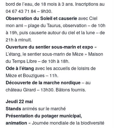
bord de l’eau, de 18 mois à 3 ans. Inscriptions au
04 67 43 71 84 – 9h30.
Observation du Soleil et causerie
avec Ciel
mon ami – plage du Taurus, observation – de 10h
à 19h, puis causerie autour du ciel et la lune – de
21h à minuit.
Ouverture du sentier sous-marin et expo
«
L’étang, le sentier sous-marin de Mèze » Maison
du Temps Libre – de 10h à 18h.
Ode à l’étang
avec les accueils de loisirs de
Mèze et Bouzigues – 11h.
Découverte de la marche nordique
– au
château Girard – 13h30. Bâtons fournis.
Jeudi 22 mai
Stands
animés sur le marché
Présentation du potager municipal,
animation
« Journée mondiale de la biodiversité