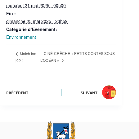
mercredi 21 mai 2025 - 00h00
Fin :
dimanche 25 mai 2025 - 23h59
Catégorie d’Évènement:
Environnement
CINÉ-CRÊCHE « PETITS CONTES SOUS
Match ton
job !
L’OCÉAN »
PRÉCÉDENT
SUIVANT