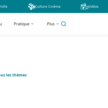
mille
Culture Cinéma
Vidéos
u
Pratique
Plus
ous les thèmes