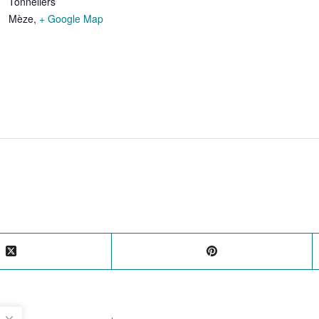
Tonneliers
Mèze
,
+ Google Map