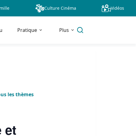
mille
Culture Cinéma
Vidéos
u
Pratique
Plus
ous les thèmes
 et