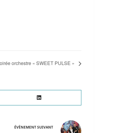
Soirée orchestre « SWEET PULSE »
ÉVÈNEMENT
SUIVANT