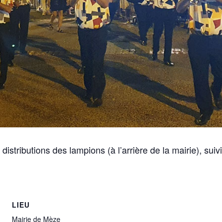
 distributions des lampions (à l’arrière de la mairie), su
LIEU
Mairie de Mèze