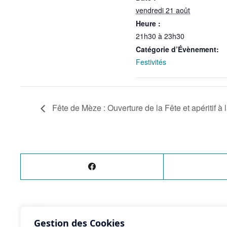
vendredi 21 août
Heure :
21h30 à 23h30
Catégorie d’Évènement:
Festivités
Fête de Mèze : Ouverture de la Fête et apéritif à 
ÉVÈNEMENT
PRÉCÉDENT
Gestion des Cookies
Fête de Mèze : Ouverture de la Fête et apéritif