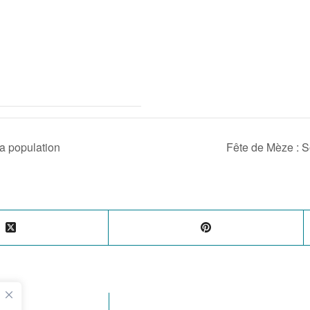
la population
Fête de Mèze : 
 à la