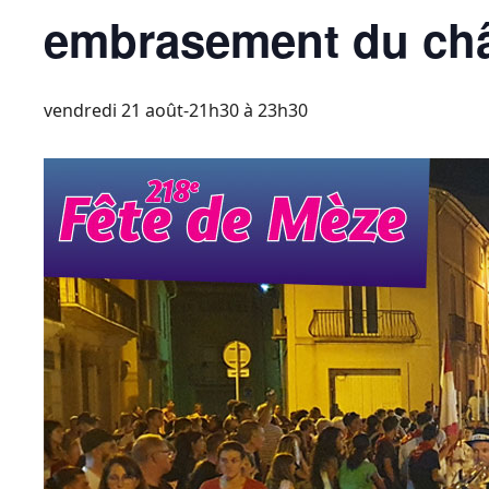
embrasement du ch
vendredi 21 août-21h30
à
23h30