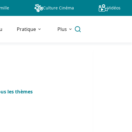
mille
Culture Cinéma
Vidéos
u
Pratique
Plus
ous les thèmes