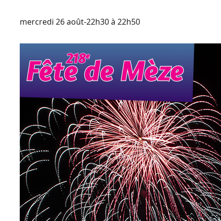
mercredi 26 août-22h30
à
22h50