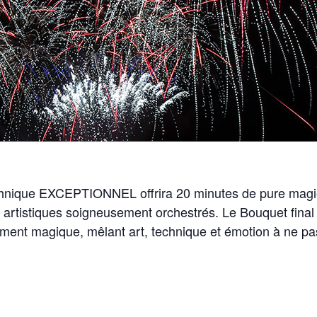
echnique EXCEPTIONNEL offrira 20 minutes de pure magie
artistiques soigneusement orchestrés. Le Bouquet final
oment magique, mêlant art, technique et émotion à ne pa