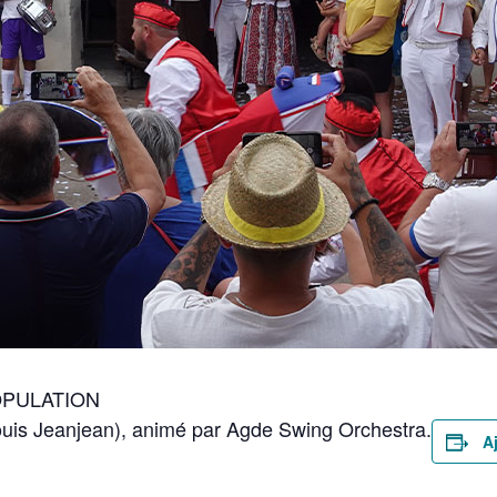
OPULATION
Louis Jeanjean), animé par Agde Swing Orchestra.
A