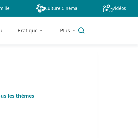
mille
Culture Cinéma
Vidéos
u
Pratique
Plus
ous les thèmes