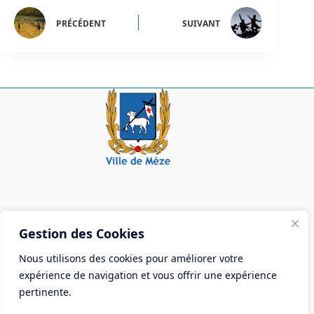
PRÉCÉDENT
SUIVANT
Mairie de Mèze
Gestion des Cookies
Place Aristide Briand - BP 28 34140 Mèze
Nous utilisons des cookies pour améliorer votre
Tél :
04 67 18 30 30
expérience de navigation et vous offrir une expérience
Mail :
contact@ville-meze.fr
pertinente.