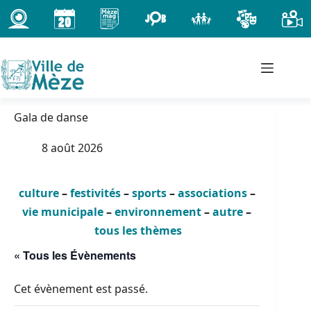
Passer
au
contenu
Gala de danse
8 août 2026
culture
–
festivités
–
sports
–
associations
–
vie municipale
–
environnement
–
autre
–
tous les thèmes
« Tous les Évènements
Cet évènement est passé.