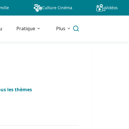
mille
Culture Cinéma
Vidéos
u
Pratique
Plus
ous les thèmes