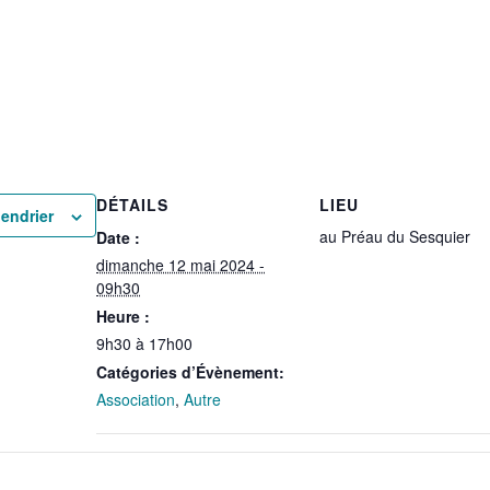
DÉTAILS
LIEU
lendrier
au Préau du Sesquier
Date :
dimanche 12 mai 2024 -
09h30
Heure :
9h30 à 17h00
Catégories d’Évènement:
Association
,
Autre