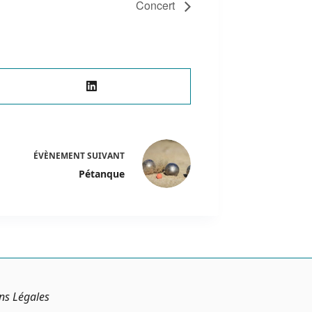
Concert
ÉVÈNEMENT
SUIVANT
Pétanque
ns Légales