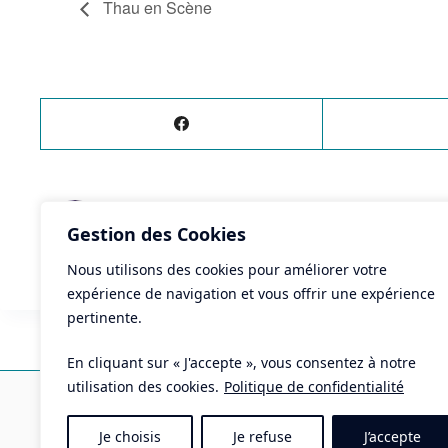
Thau en Scène
ÉVÈNEMENT
PRÉCÉDENT
Gestion des Cookies
Thau en Scène
Nous utilisons des cookies pour améliorer votre
expérience de navigation et vous offrir une expérience
pertinente.
En cliquant sur « J'accepte », vous consentez à notre
Ma
utilisation des cookies.
Politique de confidentialité
Pla
Je choisis
Je refuse
J’accepte