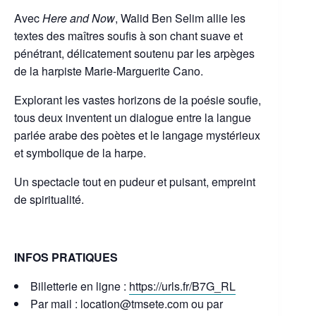
Avec
Here and Now
, Walid Ben Selim allie les
textes des maîtres soufis à son chant suave et
pénétrant, délicatement soutenu par les arpèges
de la harpiste Marie-Marguerite Cano.
Explorant les vastes horizons de la poésie soufie,
tous deux inventent un dialogue entre la langue
parlée arabe des poètes et le langage mystérieux
et symbolique de la harpe.
Un spectacle tout en pudeur et puisant, empreint
de spiritualité.
INFOS PRATIQUES
Billetterie en ligne :
https://urls.fr/B7G_RL
Par mail : location@tmsete.com ou par