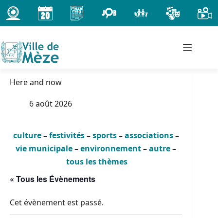
Passer
au
contenu
Here and now
6 août 2026
culture
–
festivités
–
sports
–
associations
–
vie municipale
–
environnement
–
autre
–
tous les thèmes
« Tous les Évènements
Cet évènement est passé.