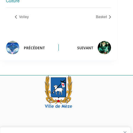
Culture
Volley
Basket
PRÉCÉDENT
SUIVANT