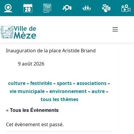
Passer
au
contenu
Inauguration de la place Aristide Briand
9 août 2026
culture
–
festivités
–
sports
–
associations
–
vie municipale
–
environnement
–
autre
–
tous les thèmes
« Tous les Évènements
Cet évènement est passé.