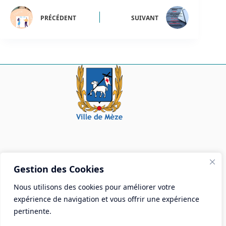
PRÉCÉDENT
SUIVANT
Mairie de Mèze
Gestion des Cookies
Place Aristide Briand - BP 28 34140 Mèze
Nous utilisons des cookies pour améliorer votre
Tél :
04 67 18 30 30
expérience de navigation et vous offrir une expérience
Mail :
contact@ville-meze.fr
pertinente.