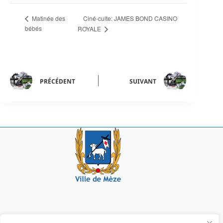
Ciné-culte: JAMES BOND CASINO
Matinée des
bébés
ROYALE
PRÉCÉDENT
SUIVANT