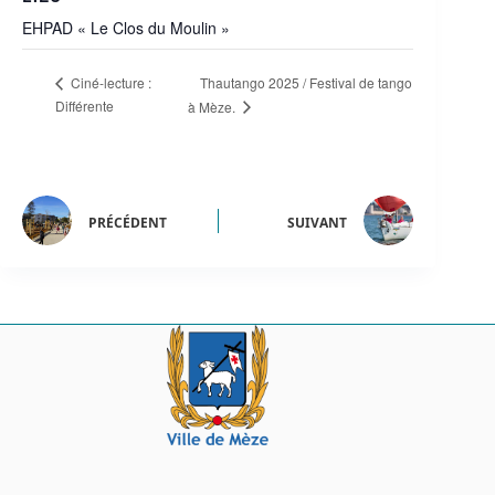
EHPAD « Le Clos du Moulin »
Thautango 2025 / Festival de tango
Ciné-lecture :
Différente
à Mèze.
PRÉCÉDENT
SUIVANT