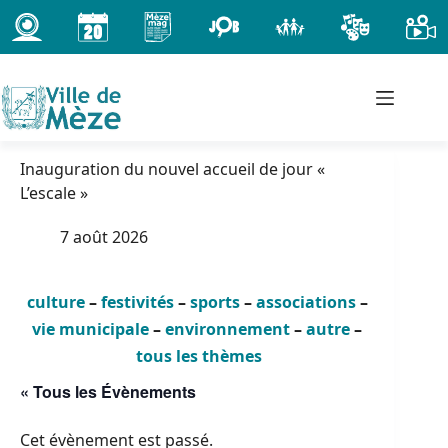
Passer
au
contenu
Inauguration du nouvel accueil de jour «
L’escale »
7 août 2026
culture
–
festivités
–
sports
–
associations
–
vie municipale
–
environnement
–
autre
–
tous les thèmes
« Tous les Évènements
Cet évènement est passé.