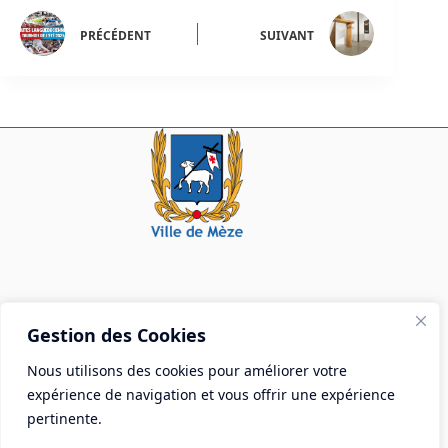
PRÉCÉDENT
SUIVANT
Mairie de Mèze
Gestion des Cookies
Place Aristide Briand - BP 28 34140 Mèze
Nous utilisons des cookies pour améliorer votre
Tél :
04 67 18 30 30
expérience de navigation et vous offrir une expérience
Mail :
contact@ville-meze.fr
pertinente.