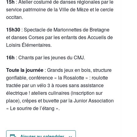
15h
: Atelier costumé de danses régionales par le
service patrimoine de la Ville de Mèze et le cercle
occitan.
15h30
: Spectacle de Marionnettes de Bretagne
et danses Corses par les enfants des Accueils de
Loisirs Élémentaires.
16h
: Chants par les jeunes du CMJ.
Toute la journée
: Grands jeux en bois, structure
gonflable, conférence « la Rosalotte » : roulotte
tractée par un vélo 3 à roues sans assistance
électrique ! ateliers culinaires (inscription sur
place), crêpes et buvette par la Junior Association
« Le sourire de l’étang ».
Ajouter au calendrier