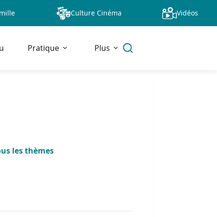
mille
Culture Cinéma
Vidéos
u
Pratique
Plus
ous les thèmes