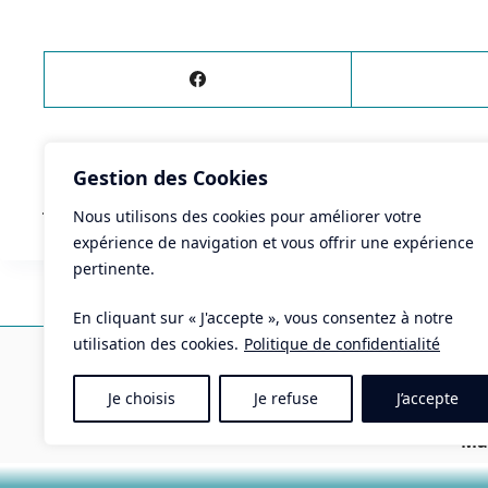
Gestion des Cookies
ÉVÈNEMENT
PRÉCÉDENT
Joutes
Nous utilisons des cookies pour améliorer votre
expérience de navigation et vous offrir une expérience
pertinente.
En cliquant sur « J'accepte », vous consentez à notre
Ma
utilisation des cookies.
Politique de confidentialité
Pla
Je choisis
Je refuse
J’accepte
Tél 
Mai