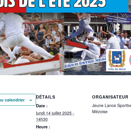
DÉTAILS
ORGANISATEUR
au calendrier
Jeune Lance Sportiv
Date :
Mézoise
lundi 14 juillet 2025 -
14h30
Heure :