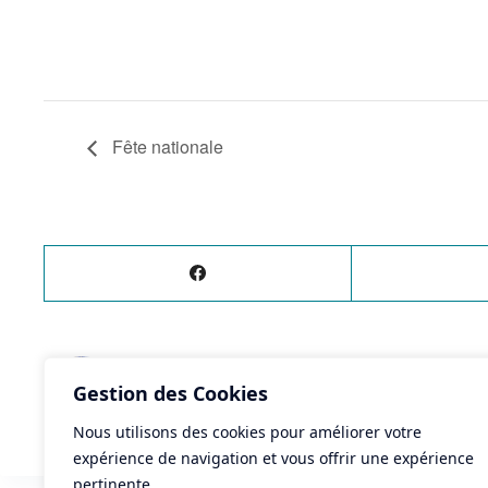
Fête nationale
ÉVÈNEMENT
PRÉCÉDENT
Gestion des Cookies
Joutes - Critérium des écoles de joutes
Nous utilisons des cookies pour améliorer votre
expérience de navigation et vous offrir une expérience
pertinente.