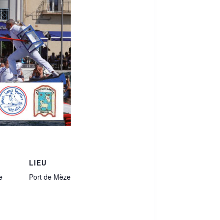
LIEU
e
Port de Mèze