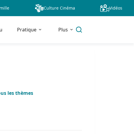
mille
Culture Cinéma
Vidéos
u
Pratique
Plus
ous les thèmes