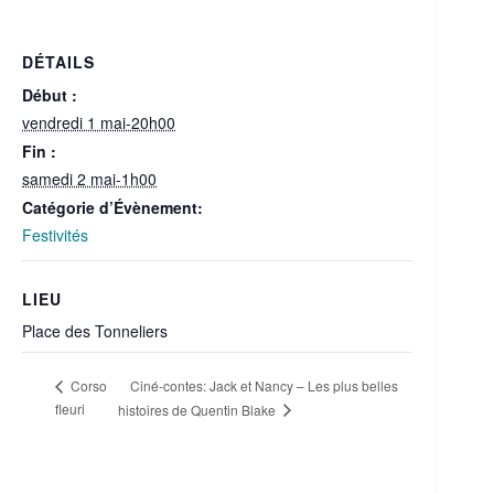
DÉTAILS
Début :
vendredi 1 mai-20h00
Fin :
samedi 2 mai-1h00
Catégorie d’Évènement:
Festivités
LIEU
Place des Tonneliers
Ciné-contes: Jack et Nancy – Les plus belles
Corso
fleuri
histoires de Quentin Blake