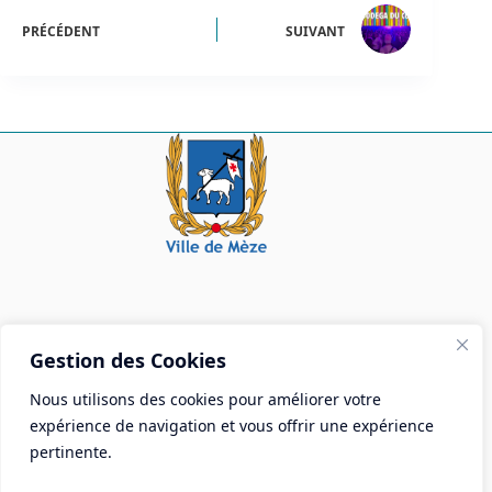
PRÉCÉDENT
SUIVANT
Mairie de Mèze
Gestion des Cookies
Place Aristide Briand - BP 28 34140 Mèze
Nous utilisons des cookies pour améliorer votre
Tél :
04 67 18 30 30
expérience de navigation et vous offrir une expérience
Mail :
contact@ville-meze.fr
pertinente.