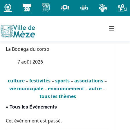
Passer
au
contenu
La Bodega du corso
7 août 2026
culture
–
festivités
–
sports
–
associations
–
vie municipale
–
environnement
–
autre
–
tous les thèmes
« Tous les Évènements
Cet évènement est passé.