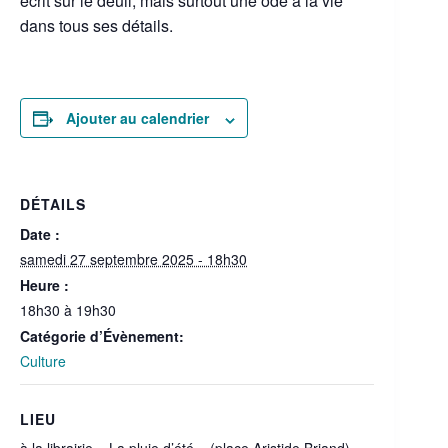
écrit sur le deuil, mais surtout une ode à la vie
dans tous ses détails.
Ajouter au calendrier
DÉTAILS
Date :
samedi 27 septembre 2025 - 18h30
Heure :
18h30 à 19h30
Catégorie d’Évènement:
Culture
LIEU