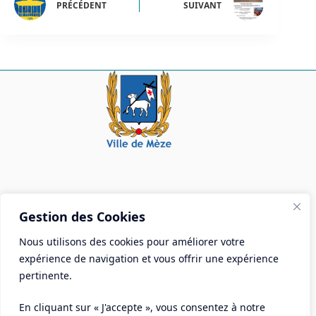
PRÉCÉDENT
SUIVANT
Mairie de Mèze
Gestion des Cookies
Place Aristide Briand - BP 28 34140 Mèze
Nous utilisons des cookies pour améliorer votre
Tél :
04 67 18 30 30
expérience de navigation et vous offrir une expérience
Mail :
contact@ville-meze.fr
pertinente.
En cliquant sur « J'accepte », vous consentez à notre