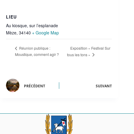
LIEU
Au kiosque, sur l’esplanade
Mèze
,
34140
+ Google Map
Exposition « Festival Sur
Réunion publique :
Moustique, comment agir ?
tous les tons »
PRÉCÉDENT
SUIVANT