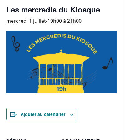
Les mercredis du Kiosque
mercredi 1 juillet-19h00
à
21h00
Ajouter au calendrier