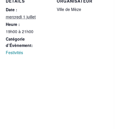
DÉTAILS
ORGANISATEUR
Ville de Mèze
Date :
mercredi 1 juillet
Heure :
19h00 à 21h00
Catégorie
d’Évènement:
Festivités