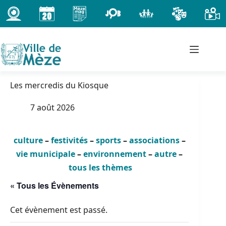
Passer
au
contenu
Les mercredis du Kiosque
7 août 2026
culture
–
festivités
–
sports
–
associations
–
vie municipale
–
environnement
–
autre
–
tous les thèmes
« Tous les Évènements
Cet évènement est passé.