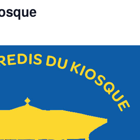
iosque