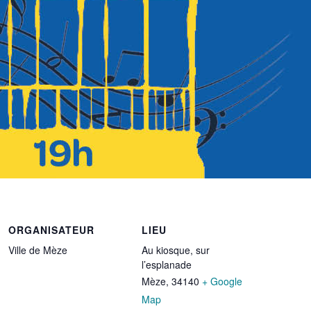
ORGANISATEUR
LIEU
Ville de Mèze
Au kiosque, sur
l’esplanade
Mèze
,
34140
+ Google
Map