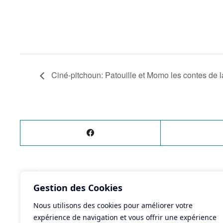
Ciné-pitchoun: Patouille et Momo les contes de la
ÉVÈNEMENT
PRÉCÉDENT
Gestion des Cookies
Les lotos de lété
Nous utilisons des cookies pour améliorer votre
expérience de navigation et vous offrir une expérience