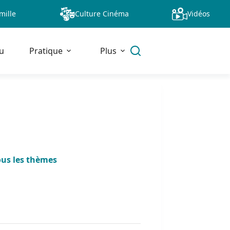
mille
Culture Cinéma
Vidéos
u
Pratique
Plus
ous les thèmes