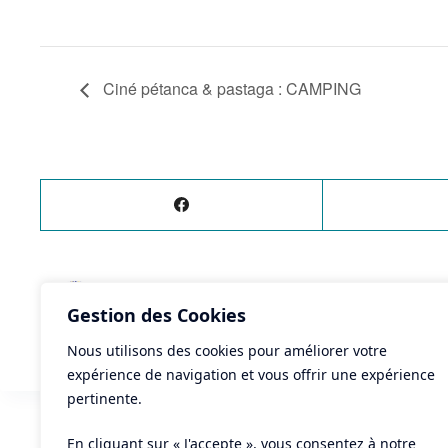
Ciné pétanca & pastaga : CAMPING
ÉVÈNEMENT
PRÉCÉDENT
Gestion des Cookies
Loto de l’été
Nous utilisons des cookies pour améliorer votre
expérience de navigation et vous offrir une expérience
pertinente.
En cliquant sur « J'accepte », vous consentez à notre