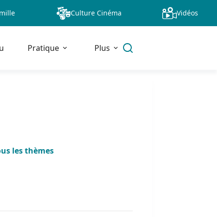
mille
Culture Cinéma
Vidéos
u
Pratique
Plus
ous les thèmes