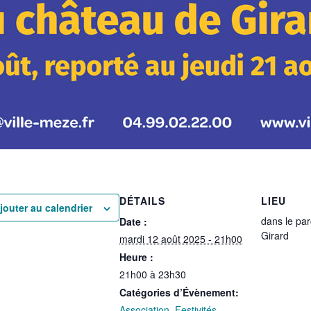
DÉTAILS
LIEU
jouter au calendrier
dans le pa
Date :
Girard
mardi 12 août 2025 - 21h00
Heure :
21h00 à 23h30
Catégories d’Évènement:
Association
,
Festivités