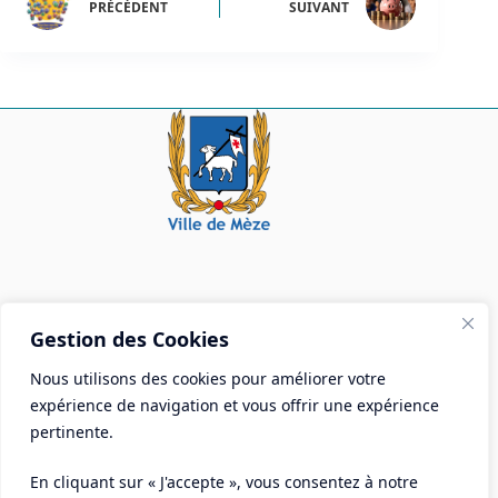
PRÉCÉDENT
SUIVANT
Mairie de Mèze
Gestion des Cookies
Place Aristide Briand - BP 28 34140 Mèze
Nous utilisons des cookies pour améliorer votre
Tél :
04 67 18 30 30
expérience de navigation et vous offrir une expérience
Mail :
contact@ville-meze.fr
pertinente.
En cliquant sur « J'accepte », vous consentez à notre