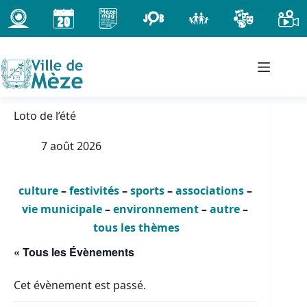
Passer
au
contenu
Loto de l’été
7 août 2026
culture
–
festivités
–
sports
–
associations
–
vie municipale
–
environnement
–
autre
–
tous les thèmes
« Tous les Évènements
Cet évènement est passé.