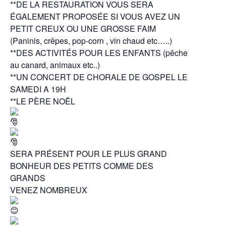
**DE LA RESTAURATION VOUS SERA
ÉGALEMENT PROPOSÉE SI VOUS AVEZ UN
PETIT CREUX OU UNE GROSSE FAIM
(Paninis, crêpes, pop-corn , vin chaud etc…..)
**DES ACTIVITÉS POUR LES ENFANTS (pêche
au canard, animaux etc..)
**UN CONCERT DE CHORALE DE GOSPEL LE
SAMEDI A 19H
**LE PÈRE NOËL
SERA PRÉSENT POUR LE PLUS GRAND
BONHEUR DES PETITS COMME DES
GRANDS
VENEZ NOMBREUX