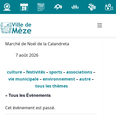
Passer
au
contenu
Marché de Noël de la Calandreta
7 août 2026
culture
–
festivités
–
sports
–
associations
–
vie municipale
–
environnement
–
autre
–
tous les thèmes
« Tous les Évènements
Cet évènement est passé.