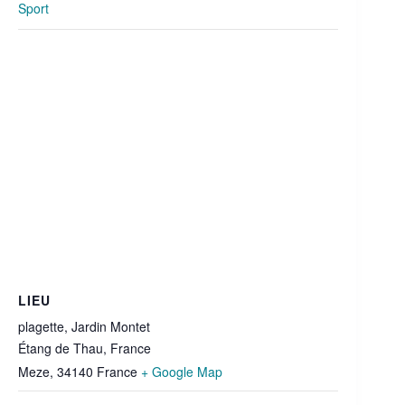
Sport
LIEU
plagette, Jardin Montet
Étang de Thau, France
Meze
,
34140
France
+ Google Map