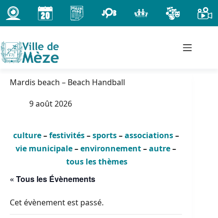
Passer
au
contenu
Mardis beach – Beach Handball
9 août 2026
culture
–
festivités
–
sports
–
associations
–
vie municipale
–
environnement
–
autre
–
tous les thèmes
« Tous les Évènements
Cet évènement est passé.