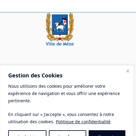
Mairie de Mèze
Gestion des Cookies
Place Aristide Briand - BP 28 34140 Mèze
Nous utilisons des cookies pour améliorer votre
Tél :
04 67 18 30 30
expérience de navigation et vous offrir une expérience
Mail :
contact@ville-meze.fr
pertinente.
En cliquant sur « J'accepte », vous consentez à notre
utilisation des cookies.
Politique de confidentialité