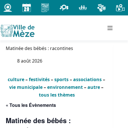
Passer
au
contenu
Matinée des bébés : racontines
8 août 2026
culture
–
festivités
–
sports
–
associations
–
vie municipale
–
environnement
–
autre
–
tous les thèmes
« Tous les Évènements
Matinée des bébés :