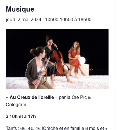
Musique
jeudi 2 mai 2024 - 10h00-10h00
à
18h00
«
Au Creux de l’oreille
» par la Cie Pic &
Colegram
à 10h et à 17h
Tarifs : 6€, 4€, 4€ |Crèche et en famille 6 mois et +