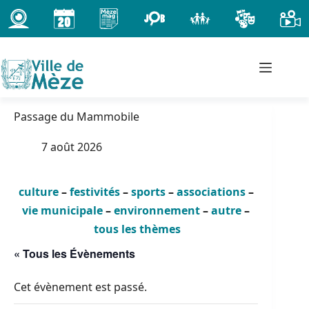
Passer
au
contenu
Passage du Mammobile
7 août 2026
culture
–
festivités
–
sports
–
associations
–
vie municipale
–
environnement
–
autre
–
tous les thèmes
« Tous les Évènements
Cet évènement est passé.