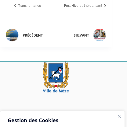
Transhumance
Fest’Hivers : thé dansant
PRÉCÉDENT
SUIVANT
Mairie de Mèze
Gestion des Cookies