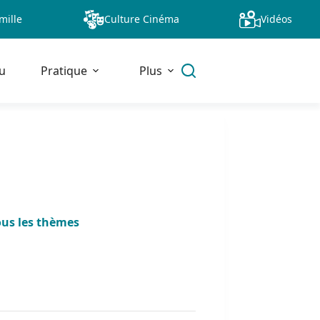
mille
Culture Cinéma
Vidéos
u
Pratique
Plus
ous les thèmes