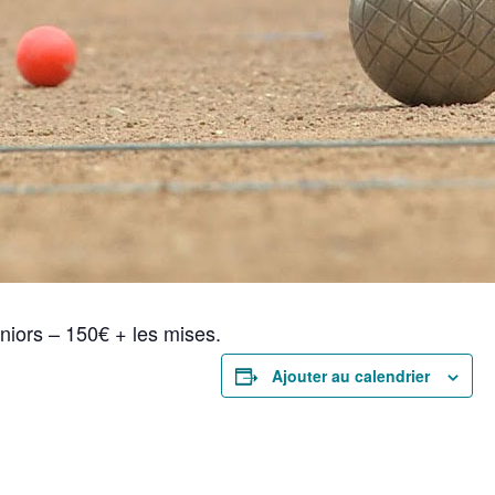
iors – 150€ + les mises.
Ajouter au calendrier