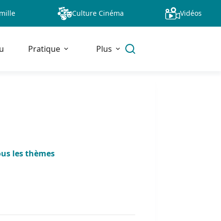
mille
Culture Cinéma
Vidéos
u
Pratique
Plus
ous les thèmes