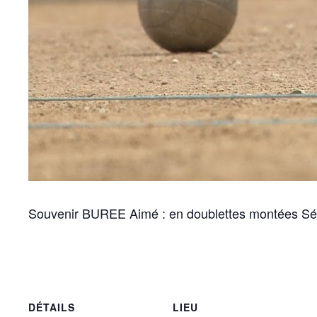
Souvenir BUREE Aimé : en doublettes montées Sén
DÉTAILS
LIEU