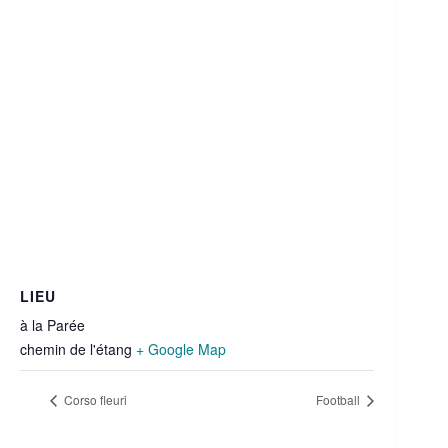
LIEU
à la Parée
chemin de l'étang
+ Google Map
Corso fleuri
Football