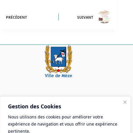
PRÉCÉDENT
SUIVANT
Mairie de Mèze
Gestion des Cookies
Place Aristide Briand - BP 28 34140 Mèze
Nous utilisons des cookies pour améliorer votre
Tél :
04 67 18 30 30
expérience de navigation et vous offrir une expérience
Mail :
contact@ville-meze.fr
pertinente.